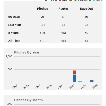
Pitches
Routes
Days Out
90 Days
21
17
10
Last Year
101
88
22
5 Years
626
413
50
All Time
632
414
51
Pitches By Year
1,000
500
0
2014
2024
2018
2012
2022
2016
2026
2020
Pitches By Month
600