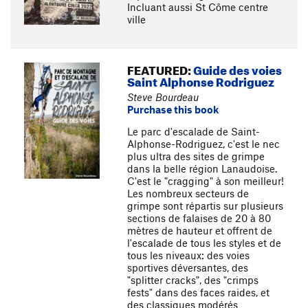
Incluant aussi St Côme centre
ville
FEATURED:
Guide des voies
Saint Alphonse Rodriguez
Steve Bourdeau
Purchase this book
Le parc d'escalade de Saint-
Alphonse-Rodriguez, c'est le nec
plus ultra des sites de grimpe
dans la belle région Lanaudoise.
C'est le "cragging" à son meilleur!
Les nombreux secteurs de
grimpe sont répartis sur plusieurs
sections de falaises de 20 à 80
mètres de hauteur et offrent de
l'escalade de tous les styles et de
tous les niveaux: des voies
sportives déversantes, des
"splitter cracks", des "crimps
fests" dans des faces raides, et
des classiques modérés