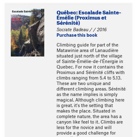
Québec: Escalade Sainte-
Émélie (Proximus et
Sérénité)
Socrate Badeau / / 2016
Purchase this book
Climbing guide for part of the
Matawinie area of Lanaudière
situated just north of the village
of Sainte-Émélie-de-l’Énergie in
Quebec. For now it contains the
Proximus and Sérénité cliffs with
climbs ranging from 5.4 to 5.13.
These are two unique and
different climbing areas. Sérénité
as the name implies is simply
magical. Although climbing here
is great, it's the setting that
makes the place. Situated in
complete nature, the area has a
canyon like feel to it. Climbs are
less for the novice and will
provide a good challenge for