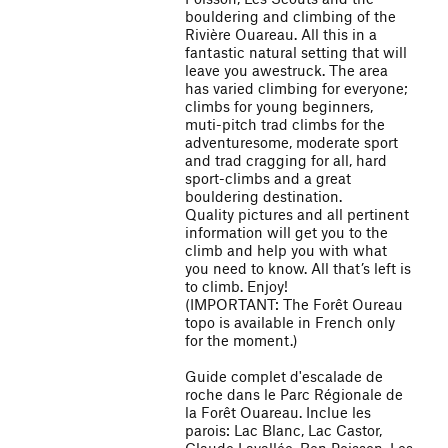
bouldering and climbing of the
Rivière Ouareau. All this in a
fantastic natural setting that will
leave you awestruck. The area
has varied climbing for everyone;
climbs for young beginners,
muti-pitch trad climbs for the
adventuresome, moderate sport
and trad cragging for all, hard
sport-climbs and a great
bouldering destination.
Quality pictures and all pertinent
information will get you to the
climb and help you with what
you need to know. All that’s left is
to climb. Enjoy!
(IMPORTANT: The Forêt Oureau
topo is available in French only
for the moment.)
Guide complet d'escalade de
roche dans le Parc Régionale de
la Forêt Ouareau. Inclue les
parois: Lac Blanc, Lac Castor,