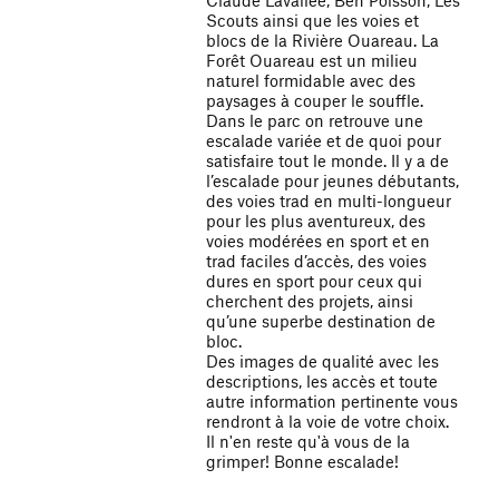
Claude Lavallée, Ben Poisson, Les
Scouts ainsi que les voies et
blocs de la Rivière Ouareau. La
Forêt Ouareau est un milieu
naturel formidable avec des
paysages à couper le souffle.
Dans le parc on retrouve une
escalade variée et de quoi pour
satisfaire tout le monde. Il y a de
l’escalade pour jeunes débutants,
des voies trad en multi-longueur
pour les plus aventureux, des
voies modérées en sport et en
trad faciles d’accès, des voies
dures en sport pour ceux qui
cherchent des projets, ainsi
qu’une superbe destination de
bloc.
Des images de qualité avec les
descriptions, les accès et toute
autre information pertinente vous
rendront à la voie de votre choix.
Il n'en reste qu'à vous de la
grimper! Bonne escalade!