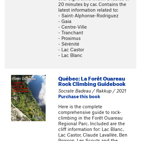
20 minutes by car. Contains the
latest information related to:
- Saint-Alphonse-Rodriguez
- Gaia
- Centre-Ville
- Tranchant
- Proximus
- Sérénité
- Lac Castor
- Lac Blanc
Québec: La Forêt Ouareau
Rock Climbing Guidebook
Socrate Badeau / Rakkup / 2021
Purchase this book
Here is the complete
comprehensive guide to rock-
climbing in the Forêt Ouareau
Regional Parc. Included are the
cliff information for: Lac Blanc,
Lac Castor, Claude Lavallée, Ben
Poisson, Les Scouts and the