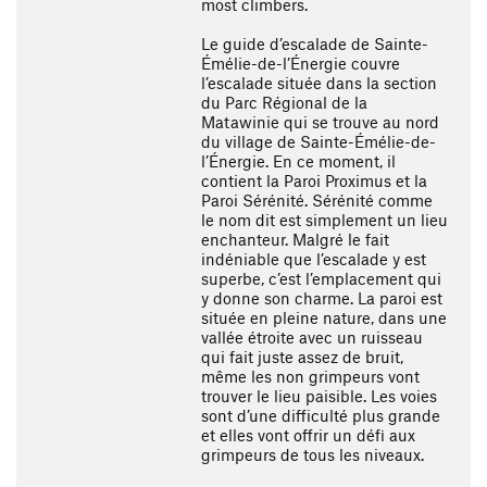
most climbers.
Le guide d’escalade de Sainte-
Émélie-de-l’Énergie couvre
l’escalade située dans la section
du Parc Régional de la
Matawinie qui se trouve au nord
du village de Sainte-Émélie-de-
l’Énergie. En ce moment, il
contient la Paroi Proximus et la
Paroi Sérénité. Sérénité comme
le nom dit est simplement un lieu
enchanteur. Malgré le fait
indéniable que l’escalade y est
superbe, c’est l’emplacement qui
y donne son charme. La paroi est
située en pleine nature, dans une
vallée étroite avec un ruisseau
qui fait juste assez de bruit,
même les non grimpeurs vont
trouver le lieu paisible. Les voies
sont d’une difficulté plus grande
et elles vont offrir un défi aux
grimpeurs de tous les niveaux.