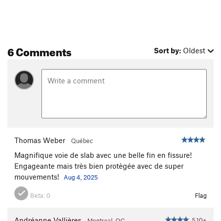
6 Comments
Sort by:
Oldest
Thomas Weber
Québec
Magnifique voie de slab avec une belle fin en fissure!
Engageante mais très bien protègée avec de super
mouvements!
Aug 4, 2025
Beta:
0
Flag
Andréanne Vallières
5.10+
Montreal, QC