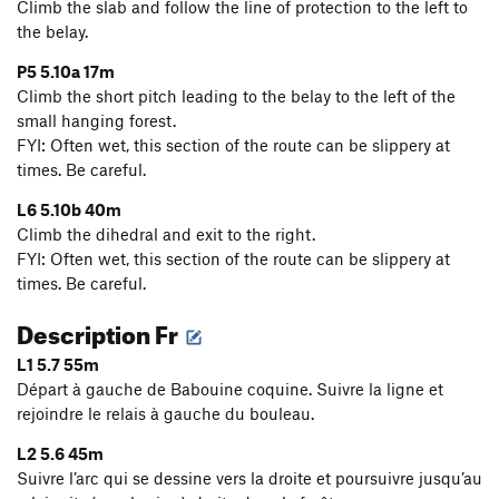
Climb the slab and follow the line of protection to the left to
the belay.
P5 5.10a 17m
Climb the short pitch leading to the belay to the left of the
small hanging forest.
FYI: Often wet, this section of the route can be slippery at
times. Be careful.
L6 5.10b 40m
Climb the dihedral and exit to the right.
FYI: Often wet, this section of the route can be slippery at
times. Be careful.
Description Fr
L1 5.7 55m
Départ à gauche de Babouine coquine. Suivre la ligne et
rejoindre le relais à gauche du bouleau.
L2 5.6 45m
Suivre l’arc qui se dessine vers la droite et poursuivre jusqu’au