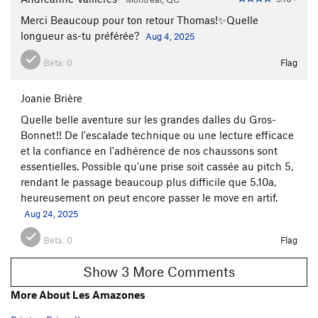
Merci Beaucoup pour ton retour Thomas!✨Quelle
longueur as-tu préférée?
Aug 4, 2025
Beta:
0
Flag
Joanie Brière
Quelle belle aventure sur les grandes dalles du Gros-
Bonnet!! De l'escalade technique ou une lecture efficace
et la confiance en l'adhérence de nos chaussons sont
essentielles. Possible qu'une prise soit cassée au pitch 5,
rendant le passage beaucoup plus difficile que 5.10a,
heureusement on peut encore passer le move en artif.
Aug 24, 2025
Beta:
0
Flag
Show 3 More Comments
More About Les Amazones