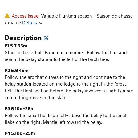
Access Issue:
Variable Hunting season - Saison de chasse
variable
Details
Description
P1 5.7 55m
Start to the left of “Babouine coquine.” Follow the line and
reach the belay station to the left of the birch tree.
P2 5.6 45m
Follow the arc that curves to the right and continue to the
belay station located on the ledge to the right in the forest.
FYI: The final section before the belay involves a slightly more
committing move on the slab.
P3 5.10c ~25m
Follow the small holds directly above the belay to the small
flake on the right. Mantle left toward the belay.
P4 5.10d ~25m