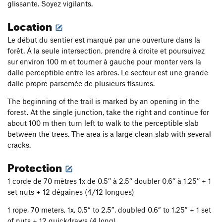
glissante. Soyez vigilants.
Location
Le début du sentier est marqué par une ouverture dans la
forêt. À la seule intersection, prendre à droite et poursuivez
sur environ 100 m et tourner à gauche pour monter vers la
dalle perceptible entre les arbres. Le secteur est une grande
dalle propre parsemée de plusieurs fissures.
The beginning of the trail is marked by an opening in the
forest. At the single junction, take the right and continue for
about 100 m then turn left to walk to the perceptible slab
between the trees. The area is a large clean slab with several
cracks.
Protection
1 corde de 70 mètres 1x de 0.5’’ à 2.5’’ doubler 0,6’’ à 1,25’’ + 1
set nuts + 12 dégaines (4/12 longues)
1 rope, 70 meters, 1x, 0.5“ to 2.5”, doubled 0.6“ to 1.25” + 1 set
of nuts + 12 quickdraws (4 long)