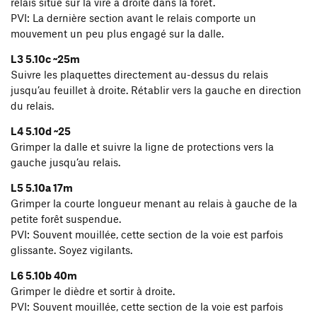
relais situé sur la vire à droite dans la forêt.
PVI: La dernière section avant le relais comporte un
mouvement un peu plus engagé sur la dalle.
L3 5.10c ~25m
Suivre les plaquettes directement au-dessus du relais
jusqu’au feuillet à droite. Rétablir vers la gauche en direction
du relais.
L4 5.10d ~25
Grimper la dalle et suivre la ligne de protections vers la
gauche jusqu’au relais.
L5 5.10a 17m
Grimper la courte longueur menant au relais à gauche de la
petite forêt suspendue.
PVI: Souvent mouillée, cette section de la voie est parfois
glissante. Soyez vigilants.
L6 5.10b 40m
Grimper le dièdre et sortir à droite.
PVI: Souvent mouillée, cette section de la voie est parfois