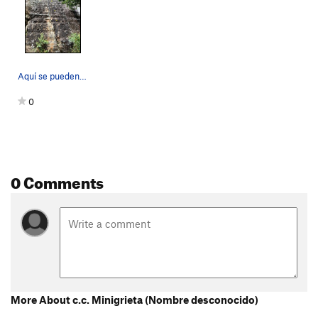
Aquí se pueden ver los primeros 4 bolts, luego…
0
0 Comments
More About c.c. Minigrieta (Nombre desconocido)