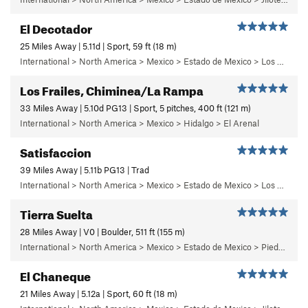
El Decotador
25 Miles Away | 5.11d | Sport, 59 ft (18 m)
International > North America > Mexico > Estado de Mexico > Los Remedios > 1 - Centinela
Los Frailes, Chiminea/La Rampa
33 Miles Away | 5.10d PG13 | Sport, 5 pitches, 400 ft (121 m)
International > North America > Mexico > Hidalgo > El Arenal
Satisfaccion
39 Miles Away | 5.11b PG13 | Trad
International > North America > Mexico > Estado de Mexico > Los Dinamos > Cuarto Dinamo/La Acoconetla > Upper Tier > El Segundo Piso
Tierra Suelta
28 Miles Away | V0 | Boulder, 511 ft (155 m)
International > North America > Mexico > Estado de Mexico > Piedra Suelta
El Chaneque
21 Miles Away | 5.12a | Sport, 60 ft (18 m)