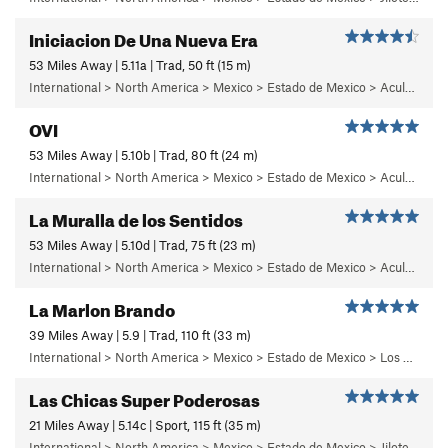
Iniciacion De Una Nueva Era
53 Miles Away | 5.11a | Trad, 50 ft (15 m)
International > North America > Mexico > Estado de Mexico > Aculco > b) Carisma
OVI
53 Miles Away | 5.10b | Trad, 80 ft (24 m)
International > North America > Mexico > Estado de Mexico > Aculco > f) Puños del Once
La Muralla de los Sentidos
53 Miles Away | 5.10d | Trad, 75 ft (23 m)
International > North America > Mexico > Estado de Mexico > Aculco > e) El Nopal
La Marlon Brando
39 Miles Away | 5.9 | Trad, 110 ft (33 m)
International > North America > Mexico > Estado de Mexico > Los Dinamos > Cuarto Dinamo/La Acoconetla > Lower Tier > 5 - Marlon
Las Chicas Super Poderosas
21 Miles Away | 5.14c | Sport, 115 ft (35 m)
International > North America > Mexico > Estado de Mexico > Jilotepec > 03 - Dia de Campo