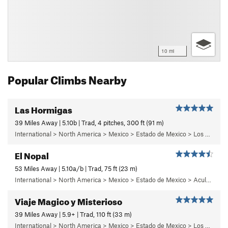
10 mi
Popular Climbs Nearby
Las Hormigas
39 Miles Away | 5.10b | Trad, 4 pitches, 300 ft (91 m)
International > North America > Mexico > Estado de Mexico > Los Dinamos > Cuarto Dinamo/La Acoconetla > Lower Tier > 5 - Marlon
El Nopal
53 Miles Away | 5.10a/b | Trad, 75 ft (23 m)
International > North America > Mexico > Estado de Mexico > Aculco > e) El Nopal
Viaje Magico y Misterioso
39 Miles Away | 5.9+ | Trad, 110 ft (33 m)
International > North America > Mexico > Estado de Mexico > Los Dinamos > Cuarto Dinamo/La Acoconetla > Upper Tier > El Segundo Piso