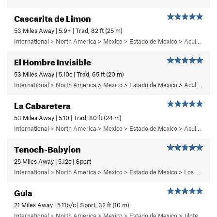
Cascarita de Limon
53 Miles Away | 5.9+ | Trad, 82 ft (25 m)
International > North America > Mexico > Estado de Mexico > Aculco > c) Cabaretera
El Hombre Invisible
53 Miles Away | 5.10c | Trad, 65 ft (20 m)
International > North America > Mexico > Estado de Mexico > Aculco > b) Carisma
La Cabaretera
53 Miles Away | 5.10 | Trad, 80 ft (24 m)
International > North America > Mexico > Estado de Mexico > Aculco > c) Cabaretera
Tenoch-Babylon
25 Miles Away | 5.12c | Sport
International > North America > Mexico > Estado de Mexico > Los Remedios > 6 - Mutantiko
Gula
21 Miles Away | 5.11b/c | Sport, 32 ft (10 m)
International > North America > Mexico > Estado de Mexico > Jilotepec > 05 - Frenesi