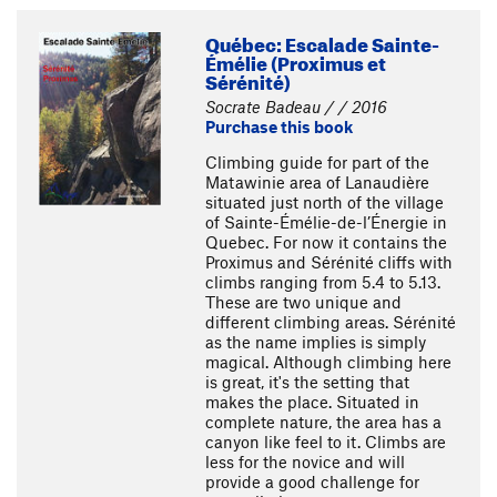
Québec: Escalade Sainte-
Émélie (Proximus et
Sérénité)
Socrate Badeau / / 2016
Purchase this book
Climbing guide for part of the
Matawinie area of Lanaudière
situated just north of the village
of Sainte-Émélie-de-l’Énergie in
Quebec. For now it contains the
Proximus and Sérénité cliffs with
climbs ranging from 5.4 to 5.13.
These are two unique and
different climbing areas. Sérénité
as the name implies is simply
magical. Although climbing here
is great, it's the setting that
makes the place. Situated in
complete nature, the area has a
canyon like feel to it. Climbs are
less for the novice and will
provide a good challenge for