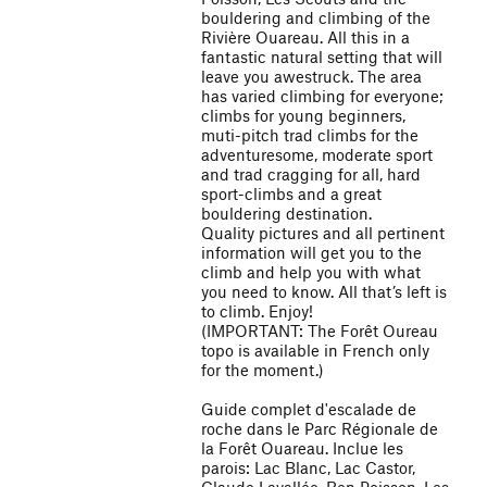
bouldering and climbing of the
Rivière Ouareau. All this in a
fantastic natural setting that will
leave you awestruck. The area
has varied climbing for everyone;
climbs for young beginners,
muti-pitch trad climbs for the
adventuresome, moderate sport
and trad cragging for all, hard
sport-climbs and a great
bouldering destination.
Quality pictures and all pertinent
information will get you to the
climb and help you with what
you need to know. All that’s left is
to climb. Enjoy!
(IMPORTANT: The Forêt Oureau
topo is available in French only
for the moment.)
Guide complet d'escalade de
roche dans le Parc Régionale de
la Forêt Ouareau. Inclue les
parois: Lac Blanc, Lac Castor,