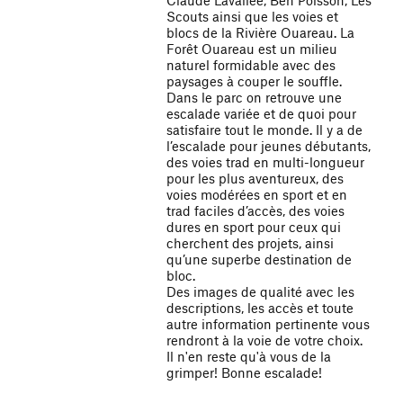
Claude Lavallée, Ben Poisson, Les
Scouts ainsi que les voies et
blocs de la Rivière Ouareau. La
Forêt Ouareau est un milieu
naturel formidable avec des
paysages à couper le souffle.
Dans le parc on retrouve une
escalade variée et de quoi pour
satisfaire tout le monde. Il y a de
l’escalade pour jeunes débutants,
des voies trad en multi-longueur
pour les plus aventureux, des
voies modérées en sport et en
trad faciles d’accès, des voies
dures en sport pour ceux qui
cherchent des projets, ainsi
qu’une superbe destination de
bloc.
Des images de qualité avec les
descriptions, les accès et toute
autre information pertinente vous
rendront à la voie de votre choix.
Il n'en reste qu'à vous de la
grimper! Bonne escalade!