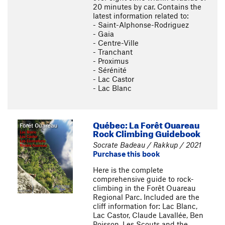
20 minutes by car. Contains the
latest information related to:
- Saint-Alphonse-Rodriguez
- Gaia
- Centre-Ville
- Tranchant
- Proximus
- Sérénité
- Lac Castor
- Lac Blanc
Québec: La Forêt Ouareau
Rock Climbing Guidebook
Socrate Badeau / Rakkup / 2021
Purchase this book
Here is the complete
comprehensive guide to rock-
climbing in the Forêt Ouareau
Regional Parc. Included are the
cliff information for: Lac Blanc,
Lac Castor, Claude Lavallée, Ben
Poisson, Les Scouts and the