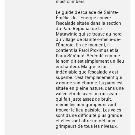
most climbers.
Le guide d’escalade de Sainte-
Émélie-de-l’Énergie couvre
l’escalade située dans la section
du Parc Régional de la
Matawinie qui se trouve au nord
du village de Sainte-Émélie-de-
l’Énergie. En ce moment, il
contient la Paroi Proximus et la
Paroi Sérénité. Sérénité comme
le nom dit est simplement un lieu
enchanteur. Malgré le fait
indéniable que l’escalade y est
superbe, c’est l’emplacement qui
y donne son charme. La paroi est
située en pleine nature, dans une
vallée étroite avec un ruisseau
qui fait juste assez de bruit,
même les non grimpeurs vont
trouver le lieu paisible. Les voies
sont d’une difficulté plus grande
et elles vont offrir un défi aux
grimpeurs de tous les niveaux.