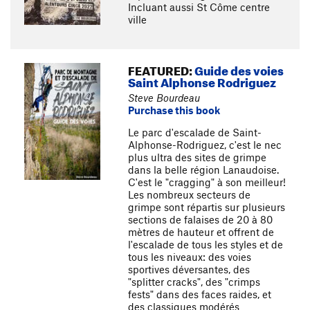
Incluant aussi St Côme centre
ville
FEATURED:
Guide des voies
Saint Alphonse Rodriguez
Steve Bourdeau
Purchase this book
Le parc d'escalade de Saint-
Alphonse-Rodriguez, c'est le nec
plus ultra des sites de grimpe
dans la belle région Lanaudoise.
C'est le "cragging" à son meilleur!
Les nombreux secteurs de
grimpe sont répartis sur plusieurs
sections de falaises de 20 à 80
mètres de hauteur et offrent de
l'escalade de tous les styles et de
tous les niveaux: des voies
sportives déversantes, des
"splitter cracks", des "crimps
fests" dans des faces raides, et
des classiques modérés