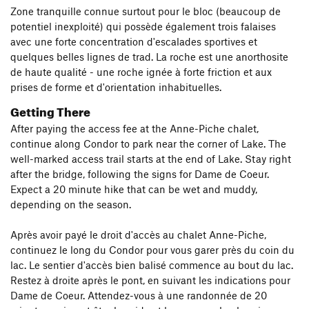
Zone tranquille connue surtout pour le bloc (beaucoup de
potentiel inexploité) qui possède également trois falaises
avec une forte concentration d'escalades sportives et
quelques belles lignes de trad. La roche est une anorthosite
de haute qualité - une roche ignée à forte friction et aux
prises de forme et d'orientation inhabituelles.
Getting There
After paying the access fee at the Anne-Piche chalet,
continue along Condor to park near the corner of Lake. The
well-marked access trail starts at the end of Lake. Stay right
after the bridge, following the signs for Dame de Coeur.
Expect a 20 minute hike that can be wet and muddy,
depending on the season.
Après avoir payé le droit d'accès au chalet Anne-Piche,
continuez le long du Condor pour vous garer près du coin du
lac. Le sentier d'accès bien balisé commence au bout du lac.
Restez à droite après le pont, en suivant les indications pour
Dame de Coeur. Attendez-vous à une randonnée de 20